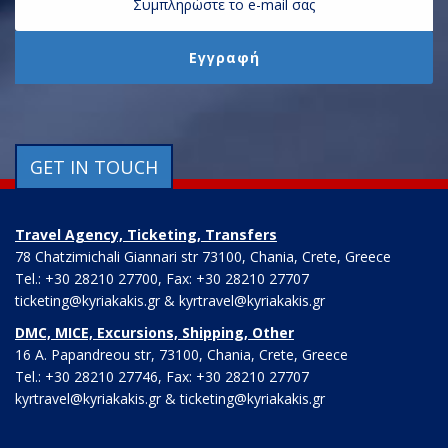
GET IN TOUCH
Travel Agency, Ticketing, Transfers
78 Chatzimichali Giannari str 73100, Chania, Crete, Greece
Tel.: +30 28210 27700, Fax: +30 28210 27707
ticketing@kyriakakis.gr & kyrtravel@kyriakakis.gr
DMC, MICE, Excursions, Shipping, Other
16 A. Papandreou str, 73100, Chania, Crete, Greece
Tel.: +30 28210 27746, Fax: +30 28210 27707
kyrtravel@kyriakakis.gr & ticketing@kyriakakis.gr