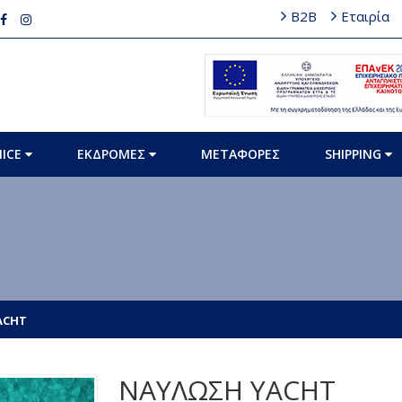
B2B
Εταιρία
MICE
ΕΚΔΡΟΜΕΣ
ΜΕΤΑΦΟΡΕΣ
SHIPPING
ACHT
ΝΑΥΛΩΣΗ YACHT