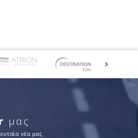
r
μας
ευταία νέα μας.