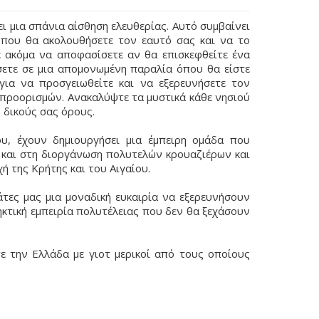
ι μια σπάνια αίσθηση ελευθερίας. Αυτό συμβαίνει
ή που θα ακολουθήσετε τον εαυτό σας και να το
ε ακόμα να αποφασίσετε αν θα επισκεφθείτε ένα
ετε σε μια απομονωμένη παραλία όπου θα είστε
 για να προσγειωθείτε και να εξερευνήσετε τον
 προορισμών. Ανακαλύψτε τα μυστικά κάθε νησιού
ς δικούς σας όρους.
του, έχουν δημιουργήσει μια έμπειρη ομάδα που
 και στη διοργάνωση πολυτελών κρουαζιέρων και
ή της Κρήτης και του Αιγαίου.
τες μας μια μοναδική ευκαιρία να εξερευνήσουν
ηκτική εμπειρία πολυτέλειας που δεν θα ξεχάσουν
ε την Ελλάδα με γιοτ μερικοί από τους οποίους