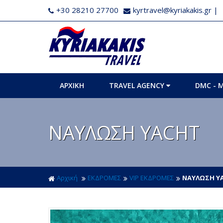
+30 28210 27700
kyrtravel@kyriakakis.gr
|
ΑΡΧΙΚΗ
TRAVEL AGENCY
DMC - 
ΝΑΥΛΩΣΗ YACHT
Αρχική
ΕΚΔΡΟΜΕΣ
VIP ΕΚΔΡΟΜΕΣ
ΝΑΥΛΩΣΗ Y