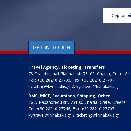
GET IN TOUCH
Travel Agency, Ticketing, Transfers
78 Chatzimichali Giannari str 73100, Chania, Crete, Gr
Tel.: +30 28210 27700, Fax: +30 28210 27707
ticketing@kyriakakis.gr & kyrtravel@kyriakakis.gr
DMC, MICE, Excursions, Shipping, Other
16 A. Papandreou str, 73100, Chania, Crete, Greece
Tel.: +30 28210 27746, Fax: +30 28210 27707
kyrtravel@kyriakakis.gr & ticketing@kyriakakis.gr