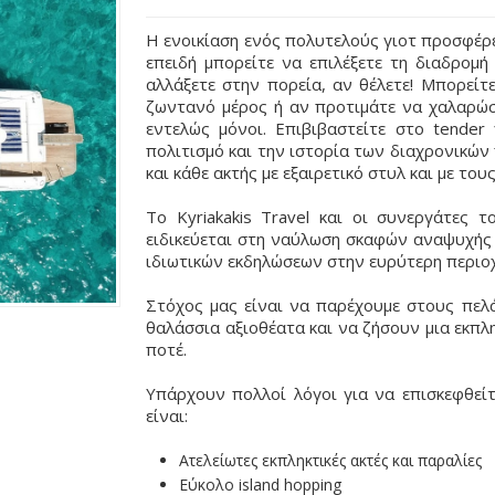
Η ενοικίαση ενός πολυτελούς γιοτ προσφέρε
επειδή μπορείτε να επιλέξετε τη διαδρομ
αλλάξετε στην πορεία, αν θέλετε! Mπορείτ
ζωντανό μέρος ή αν προτιμάτε να χαλαρώσ
εντελώς μόνοι. Επιβιβαστείτε στο tender
πολιτισμό και την ιστορία των διαχρονικών
και κάθε ακτής με εξαιρετικό στυλ και με του
Το Kyriakakis Travel και οι συνεργάτες 
ειδικεύεται στη ναύλωση σκαφών αναψυχής
ιδιωτικών εκδηλώσεων στην ευρύτερη περιοχ
Στόχος μας είναι να παρέχουμε στους πελά
θαλάσσια αξιοθέατα και να ζήσουν μια εκπλ
ποτέ.
Υπάρχουν πολλοί λόγοι για να επισκεφθείτ
είναι:
Ατελείωτες εκπληκτικές ακτές και παραλίες
Εύκολο island hopping