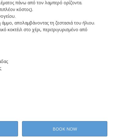
λέματος πάνω από τον λαμπερό ορίζοντα.
πιπλέον κόστος).
ογείου.
 άμμο, απολαμβάνοντας τη ζεστασιά του ήλιου.
κό κοκτέιλ στο χέρι, περιτριγυρισμένο από
άδας
ς
BOOK NOW