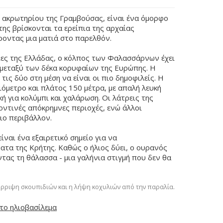
 ακρωτηρίου της Γραμβούσας, είναι ένα όμορφο
της βρίσκονται τα ερείπια της αρχαίας
οντας μια ματιά στο παρελθόν.
ίες της Ελλάδας, ο κόλπος των Φαλασσάρνων έχει
ι μεταξύ των δέκα κορυφαίων της Ευρώπης. Η
τις δύο στη μέση να είναι οι πιο δημοφιλείς. Η
λιόμετρο και πλάτος 150 μέτρα, με απαλή λευκή
ή για κολύμπι και χαλάρωση. Οι λάτρεις της
οντινές απόκρημνες περιοχές, ενώ άλλοι
ιο περιβάλλον.
ναι ένα εξαιρετικό σημείο για να
ατα της Κρήτης. Καθώς ο ήλιος δύει, ο ουρανός
ας τη θάλασσα - μια γαλήνια στιγμή που δεν θα
ρριψη σκουπιδιών και η λήψη κοχυλιών από την παραλία.
το ηλιοβασίλεμα