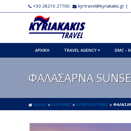
+30 28210 27700
kyrtravel@kyriakakis.gr
|
ΑΡΧΙΚΗ
TRAVEL AGENCY
DMC - 
ΦΑΛΑΣΑΡΝΑ SUNSE
Αρχική
ΕΚΔΡΟΜΕΣ
ΚΥΡΙΕΣ ΕΚΔΡΟΜΕΣ
ΦΑΛΑΣΑΡ