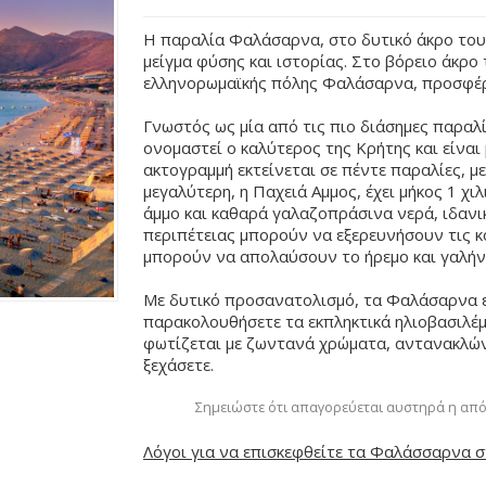
Η παραλία Φαλάσαρνα, στο δυτικό άκρο του
μείγμα φύσης και ιστορίας. Στο βόρειο άκρο 
ελληνορωμαϊκής πόλης Φαλάσαρνα, προσφέρ
Γνωστός ως μία από τις πιο διάσημες παραλ
ονομαστεί ο καλύτερος της Κρήτης και είνα
ακτογραμμή εκτείνεται σε πέντε παραλίες, με 
μεγαλύτερη, η Παχειά Αμμος, έχει μήκος 1 χι
άμμο και καθαρά γαλαζοπράσινα νερά, ιδανικ
περιπέτειας μπορούν να εξερευνήσουν τις κ
μπορούν να απολαύσουν το ήρεμο και γαλήν
Με δυτικό προσανατολισμό, τα Φαλάσαρνα εί
παρακολουθήσετε τα εκπληκτικά ηλιοβασιλέμ
φωτίζεται με ζωντανά χρώματα, αντανακλώντ
ξεχάσετε.
Σημειώστε ότι απαγορεύεται αυστηρά η από
Λόγοι για να επισκεφθείτε τα Φαλάσσαρνα σ