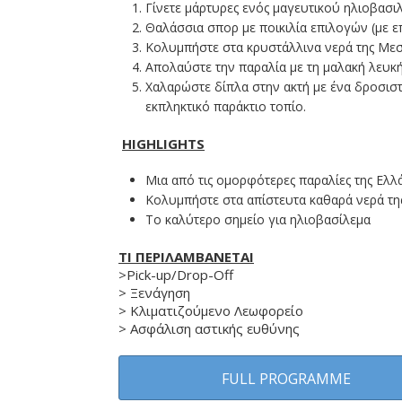
Γίνετε μάρτυρες ενός μαγευτικού ηλιοβασι
Θαλάσσια σπορ με ποικιλία επιλογών (με ε
Κολυμπήστε στα κρυστάλλινα νερά της Μεσ
Απολαύστε την παραλία με τη μαλακή λευκή
Χαλαρώστε δίπλα στην ακτή με ένα δροσιστι
εκπληκτικό παράκτιο τοπίο.
HIGHLIGHTS
Μια από τις ομορφότερες παραλίες της Ελλ
Κολυμπήστε στα απίστευτα καθαρά νερά τη
Το καλύτερο σημείο για ηλιοβασίλεμα
ΤΙ ΠΕΡΙΛΑΜΒΑΝΕΤΑΙ
>Pick-up/Drop-Off
> Ξενάγηση
> Κλιματιζούμενο Λεωφορείο
> Ασφάλιση αστικής ευθύνης
FULL PROGRAMME