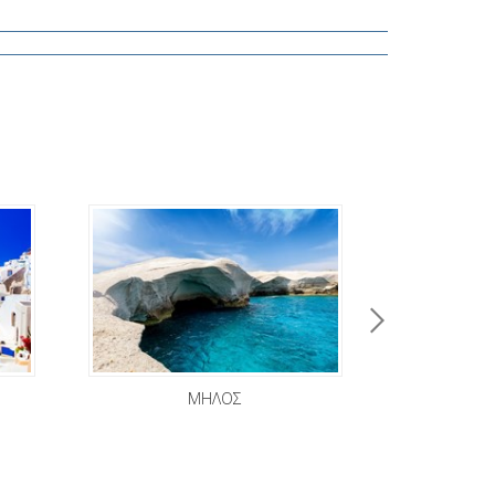
ΜΗΛΟΣ
ΛΟΥ