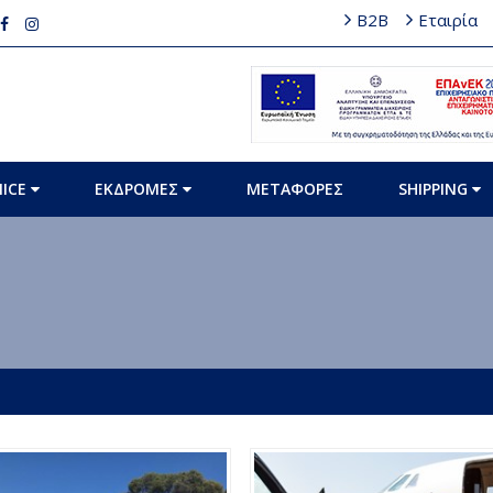
B2B
Εταιρία
MICE
ΕΚΔΡΟΜΕΣ
ΜΕΤΑΦΟΡΕΣ
SHIPPING