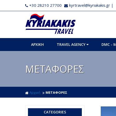
+30 28210 27700
kyrtravel@kyriakakis.gr
|
ΑΡΧΙΚΗ
TRAVEL AGENCY
DMC - 
ΜΕΤΑΦΟΡΕΣ
Αρχική
ΜΕΤΑΦΟΡΕΣ
CATEGORIES