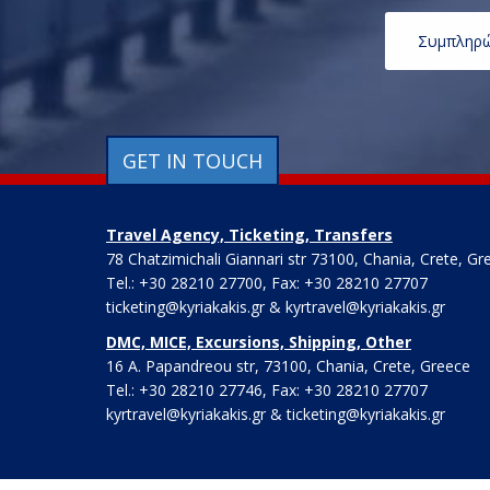
GET IN TOUCH
Travel Agency, Ticketing, Transfers
78 Chatzimichali Giannari str 73100, Chania, Crete, Gr
Tel.: +30 28210 27700, Fax: +30 28210 27707
ticketing@kyriakakis.gr & kyrtravel@kyriakakis.gr
DMC, MICE, Excursions, Shipping, Other
16 A. Papandreou str, 73100, Chania, Crete, Greece
Tel.: +30 28210 27746, Fax: +30 28210 27707
kyrtravel@kyriakakis.gr & ticketing@kyriakakis.gr