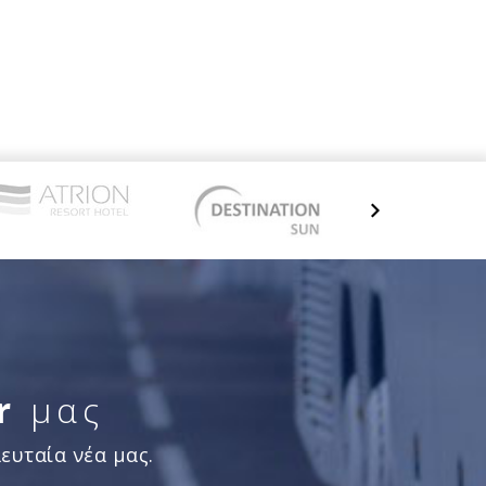
r
μας
ευταία νέα μας.