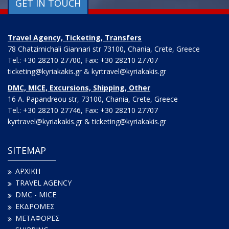
GET IN TOUCH
Travel Agency, Ticketing, Transfers
78 Chatzimichali Giannari str 73100, Chania, Crete, Greece
Tel.: +30 28210 27700, Fax: +30 28210 27707
ticketing@kyriakakis.gr & kyrtravel@kyriakakis.gr
DMC, MICE, Excursions, Shipping, Other
16 A. Papandreou str, 73100, Chania, Crete, Greece
Tel.: +30 28210 27746, Fax: +30 28210 27707
kyrtravel@kyriakakis.gr & ticketing@kyriakakis.gr
SITEMAP
ΑΡΧΙΚΗ
TRAVEL AGENCY
DMC - MICE
ΕΚΔΡΟΜΕΣ
ΜΕΤΑΦΟΡΕΣ