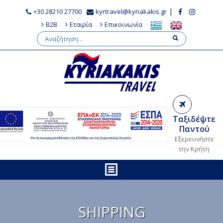
|
+30 28210 27700
kyrtravel@kyriakakis.gr
B2B
Εταιρία
Επικοινωνία
Ταξιδέψτε
Παντού
Εξερευνήστε
την Κρήτη
SHIPPING